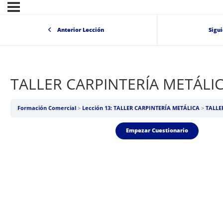
Anterior Lección
Sigu
TALLER CARPINTERÍA METÁLI
Formación Comercial
Lección 13: TALLER CARPINTERÍA METÁLICA
TALLE