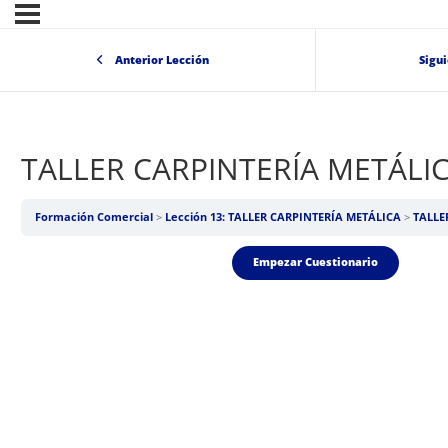
Anterior Lección
Sigu
TALLER CARPINTERÍA METÁLI
Formación Comercial
Lección 13: TALLER CARPINTERÍA METÁLICA
TALLE